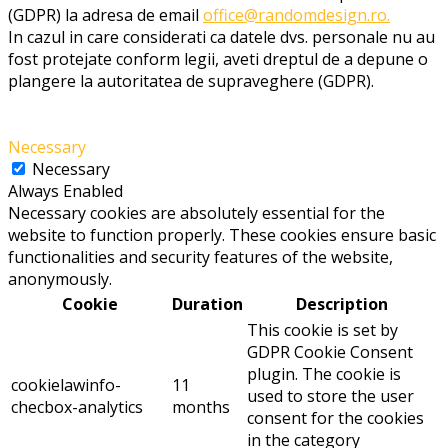
(GDPR) la adresa de email
office@randomdesign.ro.
In cazul in care considerati ca datele dvs. personale nu au
fost protejate conform legii, aveti dreptul de a depune o
plangere la autoritatea de supraveghere (GDPR).
Necessary
Necessary
Always Enabled
Necessary cookies are absolutely essential for the
website to function properly. These cookies ensure basic
functionalities and security features of the website,
anonymously.
Cookie
Duration
Description
This cookie is set by
GDPR Cookie Consent
plugin. The cookie is
cookielawinfo-
11
used to store the user
checbox-analytics
months
consent for the cookies
in the category