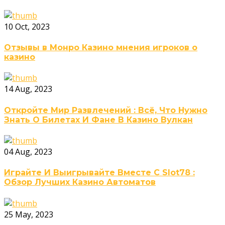
10 Oct, 2023
Отзывы в Монро Казино мнения игроков о
казино
14 Aug, 2023
Откройте Мир Развлечений : Всё, Что Нужно
Знать О Билетах И Фане В Казино Вулкан
04 Aug, 2023
Играйте И Выигрывайте Вместе С Slot78 :
Обзор Лучших Казино Автоматов
25 May, 2023