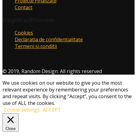
Proiecte Finalizate
Contact
Pagini aditionale
Cookies
Declaratia de confidentialitate
Termeni si conditii
© 2019, Random Design. All rights reserved
We use cookies on our website to give you the most
relevant experience by remembering your preferences
and repeat visits. By clicking “Accept”, you consent to the
use of ALL the cookies.
Cookie settings
ACCEPT
Close