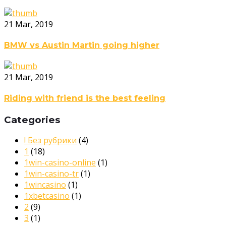
21 Mar, 2019
BMW vs Austin Martin going higher
21 Mar, 2019
Riding with friend is the best feeling
Categories
! Без рубрики
(4)
1
(18)
1win-casino-online
(1)
1win-casino-tr
(1)
1wincasino
(1)
1xbetcasino
(1)
2
(9)
3
(1)