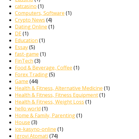
catcasino
(1)
Computers, Software
(1)
Crypto News
(4)
Dating Online
(1)
DE
(1)
Education
(1)
Essay
(5)
fast-game
(1)
FinTech
(3)
Food & Beverage, Coffee
(1)
Forex Trading
(5)
Game
(44)
Health & Fitness, Alternative Medicine
(1)
Health & Fitness, Fitness Equipment
(1)
Health & Fitness, Weight Loss
(1)
hello world
(1)
Home & Family, Parenting
(1)
House
(3)
ice-kasyno-online
(1)
Igrovi Atomati
(74)